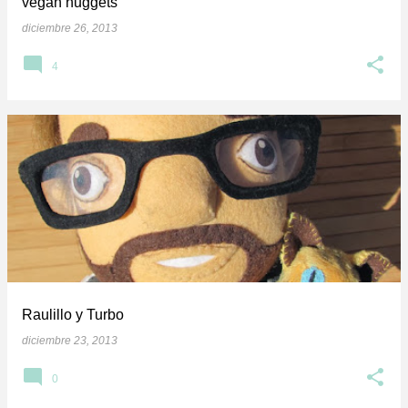
vegan nuggets
diciembre 26, 2013
4
Raulillo y Turbo
diciembre 23, 2013
0