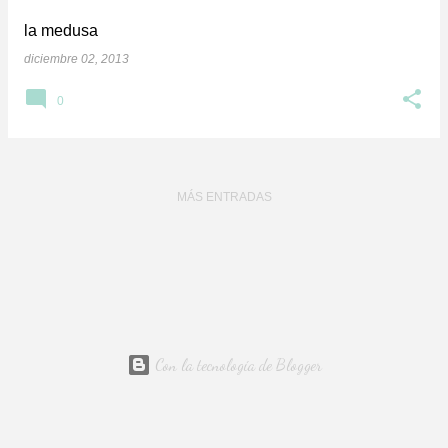
la medusa
diciembre 02, 2013
0
MÁS ENTRADAS
Con la tecnología de Blogger