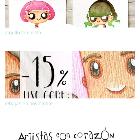
orgullo feminista
rebajas en noviembre