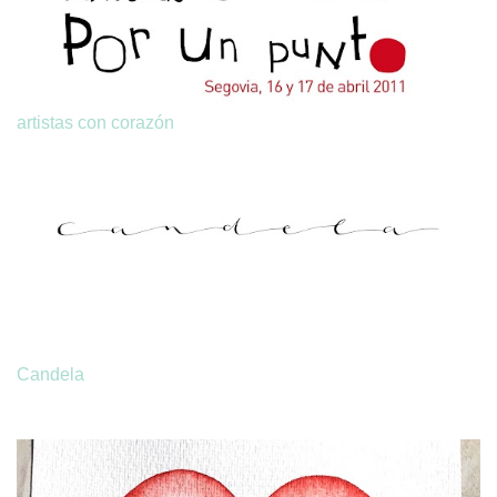
artistas con corazón
Candela