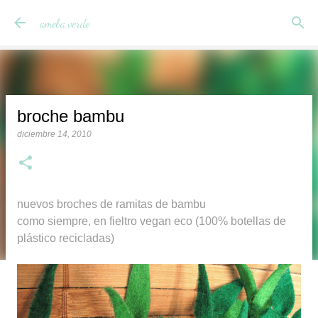
Ir al contenido principal
ameba verde
broche bambu
diciembre 14, 2010
nuevos broches de ramitas de bambu
como siempre, en fieltro vegan eco (100% botellas de
plástico recicladas)