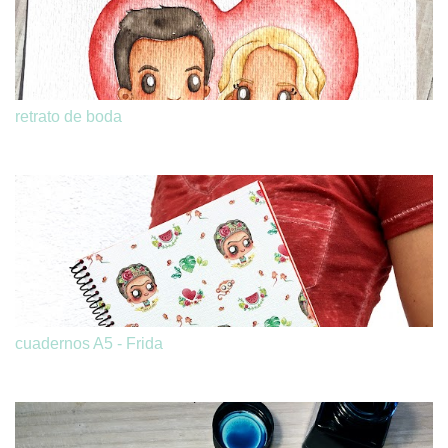
retrato de boda
cuadernos A5 - Frida