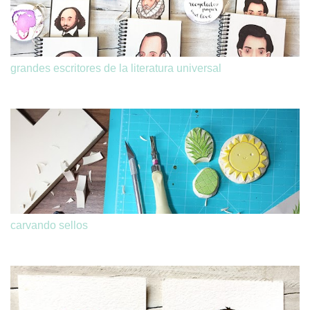
grandes escritores de la literatura universal
carvando sellos