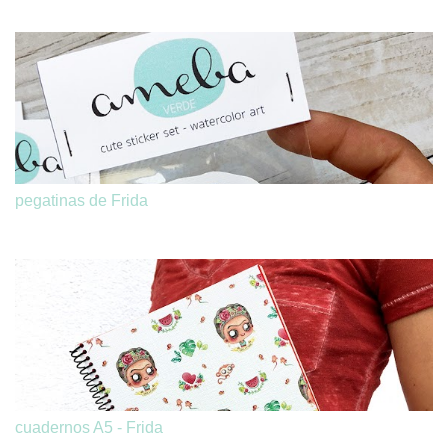
pegatinas de Frida
cuadernos A5 - Frida