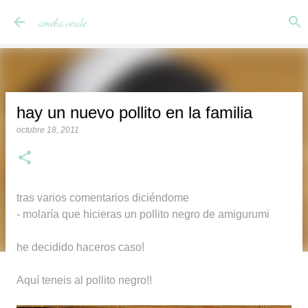
Ir al contenido principal
ameba verde
hay un nuevo pollito en la familia
octubre 18, 2011
tras varios comentarios diciéndome
- molaría que hicieras un pollito negro de amigurumi
he decidido haceros caso!
Aquí teneis al pollito negro!!