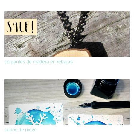
colgantes de madera en rebajas
copos de nieve