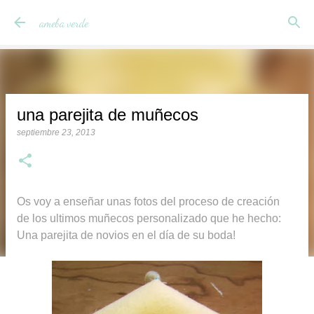
Ir al contenido principal
ameba verde
una parejita de muñecos
septiembre 23, 2013
Os voy a enseñar unas fotos del proceso de creación
de los ultimos muñecos personalizado que he hecho:
Una parejita de novios en el día de su boda!