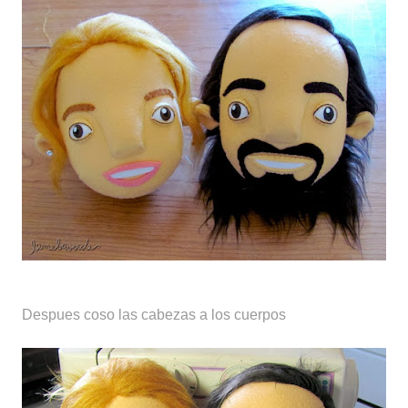
Despues coso las cabezas a los cuerpos