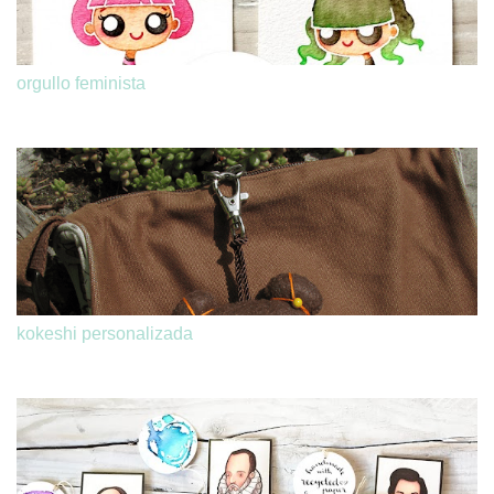
orgullo feminista
kokeshi personalizada