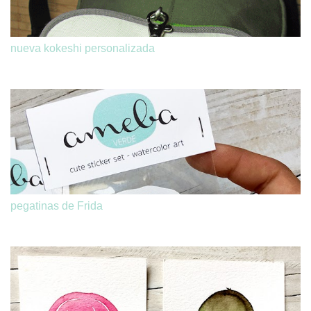
nueva kokeshi personalizada
pegatinas de Frida