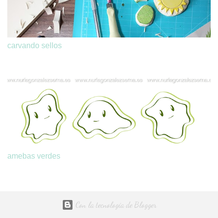
carvando sellos
amebas verdes
Con la tecnología de Blogger