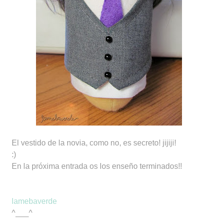
El vestido de la novia, como no, es secreto! jijiji!
:)
En la próxima entrada os los enseño terminados!!
lamebaverde
^___^