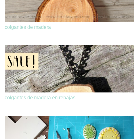
colgantes de madera
colgantes de madera en rebajas