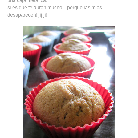
una caja metálica,
si es que te duran mucho... porque las mias
desaparecen! jijiji!