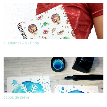
cuadernos A5 - Frida
copos de nieve