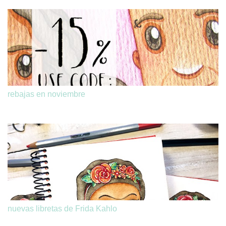
rebajas en noviembre
nuevas libretas de Frida Kahlo