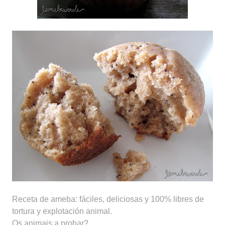
Receta de ameba: fáciles, deliciosas y 100% libres de
tortura y explotación animal.
Os animais a probar?