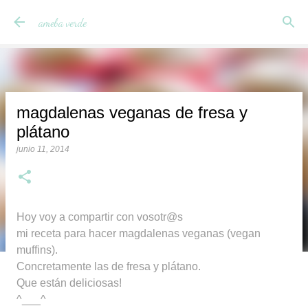
Ir al contenido principal
ameba verde
magdalenas veganas de fresa y
plátano
junio 11, 2014
Hoy voy a compartir con vosotr@s
mi receta para hacer magdalenas veganas (vegan
muffins).
Concretamente las de fresa y plátano.
Que están deliciosas!
^___^