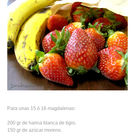
Para unas 15 ó 16 magdalenas:
200 gr de harina blanca de tigro.
150 gr de azúcar moreno.