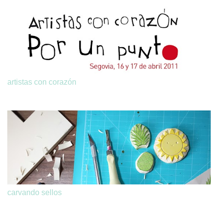
artistas con corazón
carvando sellos