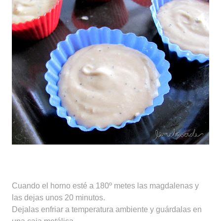
Cuando el horno esté a 180º metes las magdalenas y
las dejas unos 20 minutos.
Dejalas enfriar a temperatura ambiente y guárdalas en