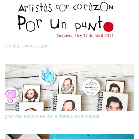
artistas con corazón
grandes escritores de la literatura universal