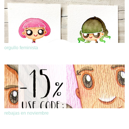
orgullo feminista
rebajas en noviembre