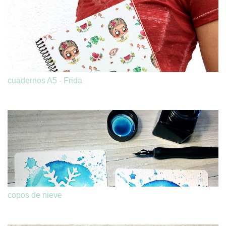
cuadernos A5 - Frida
copos de nieve