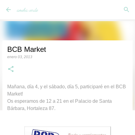
Ir al contenido principal
ameba verde
BCB Market
enero 03, 2013
Mañana, día 4, y el sábado, día 5, participaré en el BCB
Market!
Os esperamos de 12 a 21 en el Palacio de Santa
Bárbara, Hortaleza 87.