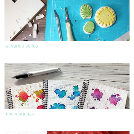
carvando sellos
más manchas