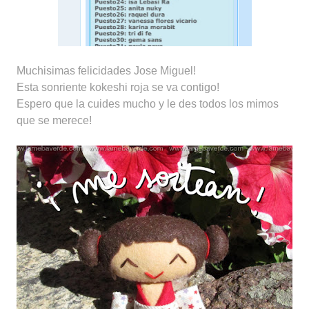
Muchisimas felicidades Jose Miguel!
Esta sonriente kokeshi roja se va contigo!
Espero que la cuides mucho y le des todos los mimos
que se merece!