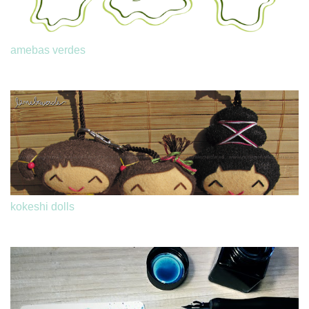
amebas verdes
kokeshi dolls