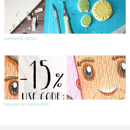
carvando sellos
rebajas en noviembre