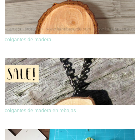
colgantes de madera
colgantes de madera en rebajas