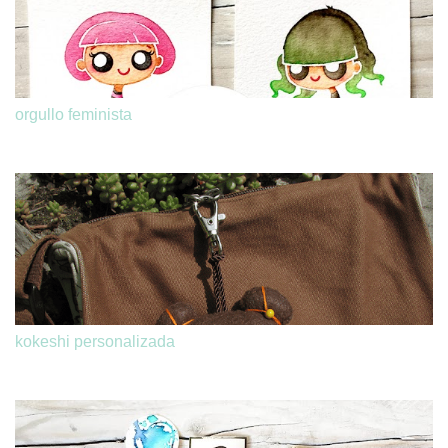
orgullo feminista
kokeshi personalizada