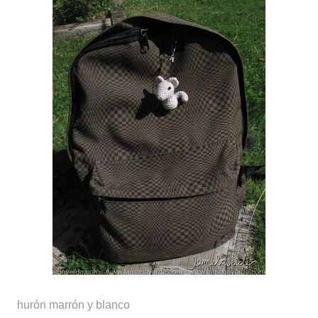
hurón marrón y blanco