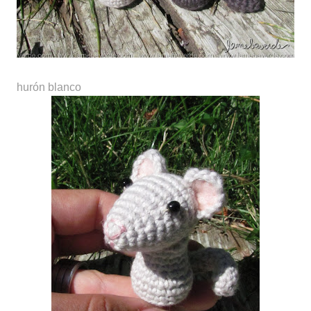
hurón blanco