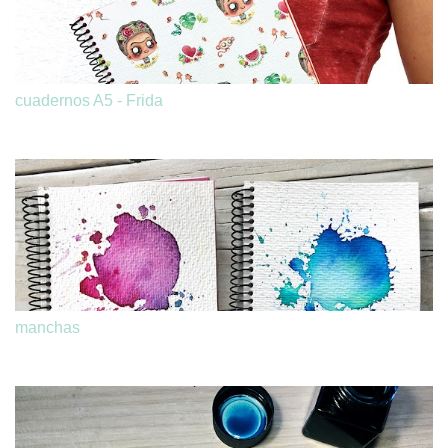
cuadernos A5 - Frida
manchas