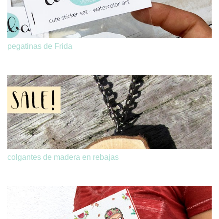
pegatinas de Frida
colgantes de madera en rebajas