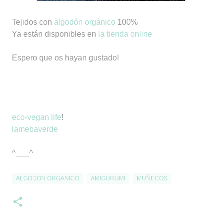
Tejidos con
algodón orgánico
100%
Ya están disponibles en
la tienda online
Espero que os hayan gustado!
eco-vegan life
!
lamebaverde
^___^
ALGODON ORGANICO
AMIGURUMI
MUÑECOS