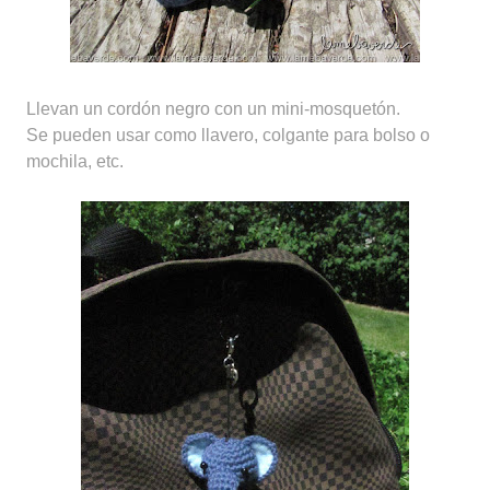
Llevan un cordón negro con un mini-mosquetón.
Se pueden usar como llavero, colgante para bolso o
mochila, etc.