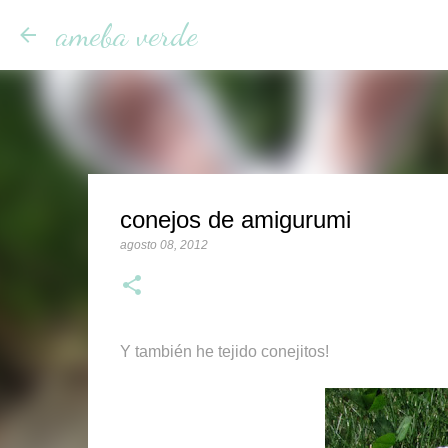
ameba verde
conejos de amigurumi
agosto 08, 2012
Y también he tejido conejitos!