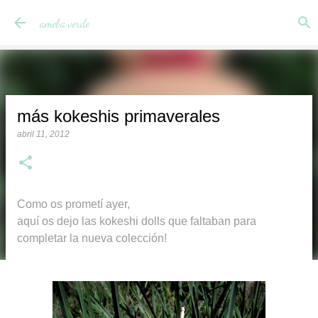
Ir al contenido principal
ameba verde
más kokeshis primaverales
abril 11, 2012
Como os prometí ayer,
aquí os dejo las kokeshi dolls que faltaban para
completar la nueva colección!