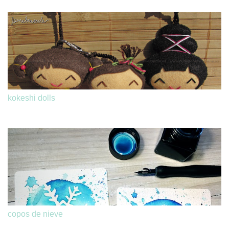
kokeshi dolls
copos de nieve