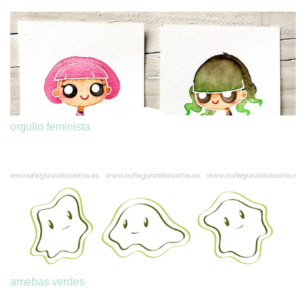
orgullo feminista
amebas verdes