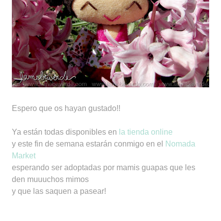
Espero que os hayan gustado!!
Ya están todas disponibles en
la tienda online
y este fin de semana estarán conmigo en el
Nomada
Market
esperando ser adoptadas por mamis guapas que les
den muuuchos mimos
y que las saquen a pasear!