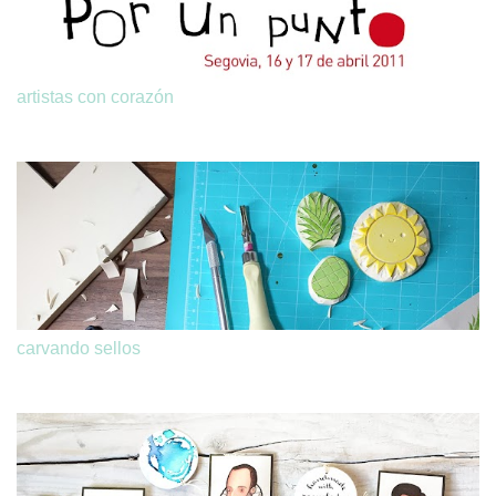
artistas con corazón
carvando sellos