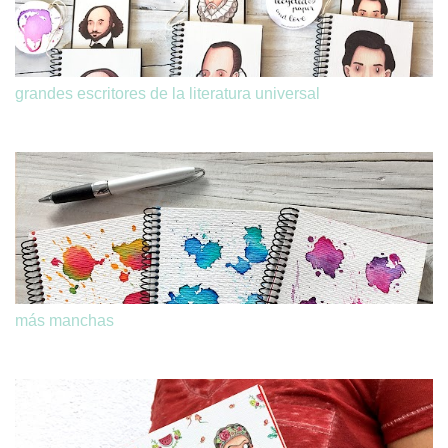
grandes escritores de la literatura universal
más manchas