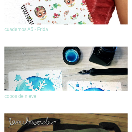
cuadernos A5 - Frida
copos de nieve