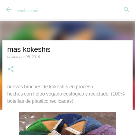
Ir al contenido principal
ameba verde
mas kokeshis
noviembre 08, 2010
nuevos broches de kokeshis en proceso
hechos con fieltro vegano ecológico y reciclado (100%
botellas de plástico recilcadas)